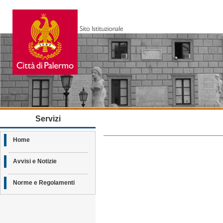
Servizi
Home
Avvisi e Notizie
Norme e Regolamenti