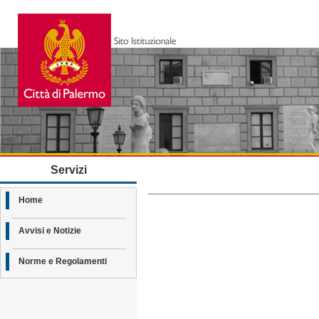
Servizi
Home
Avvisi e Notizie
Norme e Regolamenti