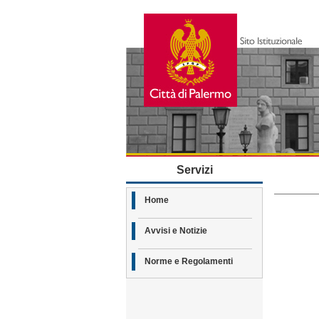
Servizi
Home
Avvisi e Notizie
Norme e Regolamenti