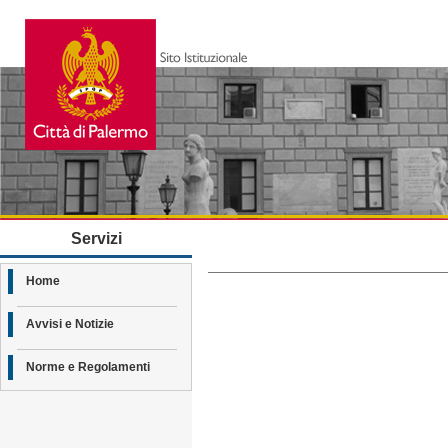
Servizi
Home
Avvisi e Notizie
Norme e Regolamenti