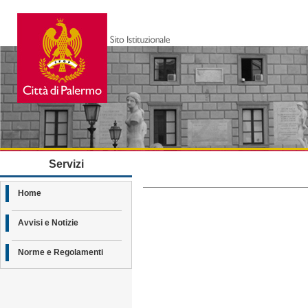
Servizi
Home
Avvisi e Notizie
Norme e Regolamenti